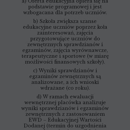
a) Oferta edukacyjna opiera się na
podstawie programowej i jest
wzbogacana dla potrzeb uczniów.
b) Szkoła zwiększa szanse
edukacyjne uczniów poprzez koła
zainteresowań, zajęcia
przygotowujące uczniów do
zewnętrznych sprawdzianów i
egzaminów, zajęcia wyrównawcze,
terapeutyczne i sportowe (w miarę
możliwości finansowych szkoły).
c) Wyniki sprawdzianów i
egzaminów zewnętrznych są
analizowane, a ich wnioski
wdrażane (co roku).
d) W ramach ewaluacji
wewnętrznej placówka analizuje
wyniki sprawdzianów i egzaminów
zewnętrznych z zastosowaniem
EWD – Edukacyjnej Wartości
Dodanej (termin do uzgodnienia