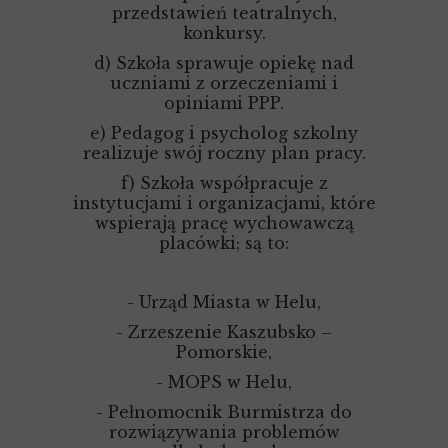
przedstawień teatralnych,
konkursy.
d) Szkoła sprawuje opiekę nad
uczniami z orzeczeniami i
opiniami PPP.
e) Pedagog i psycholog szkolny
realizuje swój roczny plan pracy.
f) Szkoła współpracuje z
instytucjami i organizacjami, które
wspierają pracę wychowawczą
placówki; są to:
- Urząd Miasta w Helu,
- Zrzeszenie Kaszubsko –
Pomorskie,
- MOPS w Helu,
- Pełnomocnik Burmistrza do
rozwiązywania problemów