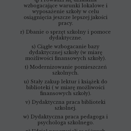
wzbogacające warunki lokalowe i
wyposażenie szkoły w celu
osiągnięcia jeszcze lepszej jakości
pracy.
r) Dbanie o sprzęt szkolny i pomoce
dydaktyczne.
s) Ciągłe wzbogacanie bazy
dydaktycznej szkoły (w miarę
możliwości finansowych szkoły).
t) Modernizowanie pomieszczeń
szkolnych.
u) Stały zakup lektur i książek do
biblioteki ( w miarę możliwości
finansowych szkoły).
v) Dydaktyczna praca biblioteki
szkolnej.
w) Dydaktyczna praca pedagoga i
psychologa szkolnego.