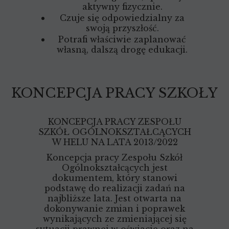
aktywny fizycznie.
Czuje się odpowiedzialny za
swoją przyszłość.
Potrafi właściwie zaplanować
własną, dalszą drogę edukacji.
KONCEPCJA PRACY SZKOŁY
KONCEPCJA PRACY ZESPOŁU
SZKÓŁ OGÓLNOKSZTAŁCĄCYCH
W HELU NA LATA 2013/2022
Koncepcja pracy Zespołu Szkół
Ogólnokształcących jest
dokumentem, który stanowi
podstawę do realizacji zadań na
najbliższe lata. Jest otwarta na
dokonywanie zmian i poprawek
wynikających ze zmieniającej się