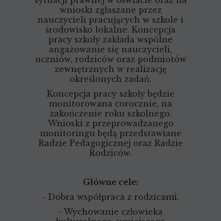
sytuacji prawnej w oświacie oraz na
wnioski zgłaszane przez
nauczycieli pracujących w szkole i
środowisko lokalne. Koncepcja
pracy szkoły zakłada wspólne
angażowanie się nauczycieli,
uczniów, rodziców oraz podmiotów
zewnętrznych w realizację
określonych zadań.
Koncepcja pracy szkoły będzie
monitorowana corocznie, na
zakończenie roku szkolnego.
Wnioski z przeprowadzanego
monitoringu będą przedstawiane
Radzie Pedagogicznej oraz Radzie
Rodziców.
Główne cele:
- Dobra współpraca z rodzicami.
- Wychowanie człowieka