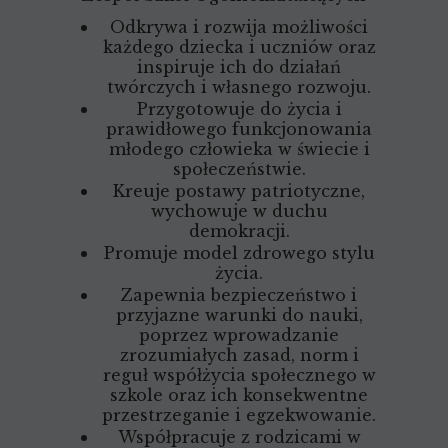
Odkrywa i rozwija możliwości
każdego dziecka i uczniów oraz
inspiruje ich do działań
twórczych i własnego rozwoju.
Przygotowuje do życia i
prawidłowego funkcjonowania
młodego człowieka w świecie i
społeczeństwie.
Kreuje postawy patriotyczne,
wychowuje w duchu
demokracji.
Promuje model zdrowego stylu
życia.
Zapewnia bezpieczeństwo i
przyjazne warunki do nauki,
poprzez wprowadzanie
zrozumiałych zasad, norm i
reguł współżycia społecznego w
szkole oraz ich konsekwentne
przestrzeganie i egzekwowanie.
Współpracuje z rodzicami w