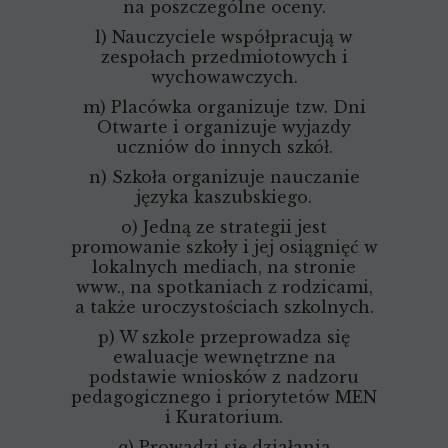
na poszczególne oceny.
l) Nauczyciele współpracują w
zespołach przedmiotowych i
wychowawczych.
m) Placówka organizuje tzw. Dni
Otwarte i organizuje wyjazdy
uczniów do innych szkół.
n) Szkoła organizuje nauczanie
języka kaszubskiego.
o) Jedną ze strategii jest
promowanie szkoły i jej osiągnięć w
lokalnych mediach, na stronie
www., na spotkaniach z rodzicami,
a także uroczystościach szkolnych.
p) W szkole przeprowadza się
ewaluacje wewnętrzne na
podstawie wniosków z nadzoru
pedagogicznego i priorytetów MEN
i Kuratorium.
q) Prowadzi się działania