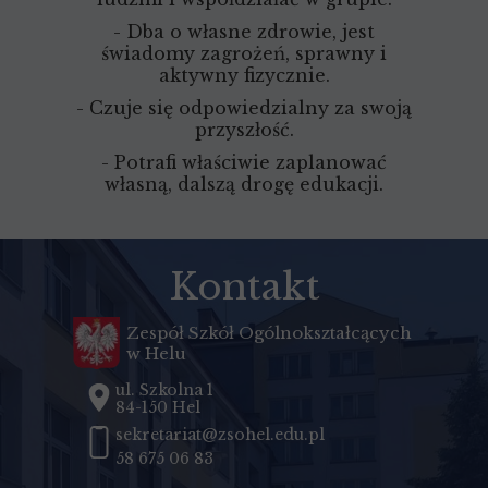
- Dba o własne zdrowie, jest
świadomy zagrożeń, sprawny i
aktywny fizycznie.
- Czuje się odpowiedzialny za swoją
przyszłość.
- Potrafi właściwie zaplanować
własną, dalszą drogę edukacji.
Kontakt
Zespół Szkół Ogólnokształcących
w Helu
ul. Szkolna 1
84-150 Hel
sekretariat@zsohel.edu.pl
58 675 06 83