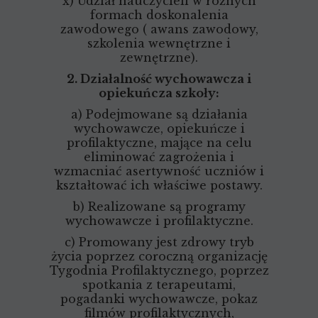
x) Udział nauczycieli w różnych
formach doskonalenia
zawodowego ( awans zawodowy,
szkolenia wewnętrzne i
zewnętrzne).
2. Działalność wychowawcza i
opiekuńcza szkoły:
a) Podejmowane są działania
wychowawcze, opiekuńcze i
profilaktyczne, mające na celu
eliminować zagrożenia i
wzmacniać asertywność uczniów i
kształtować ich właściwe postawy.
b) Realizowane są programy
wychowawcze i profilaktyczne.
c) Promowany jest zdrowy tryb
życia poprzez coroczną organizację
Tygodnia Profilaktycznego, poprzez
spotkania z terapeutami,
pogadanki wychowawcze, pokaz
filmów profilaktycznych,