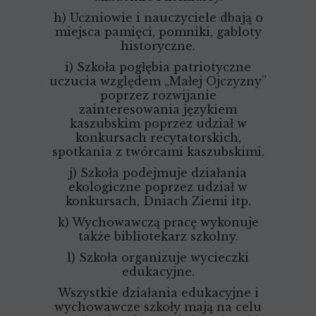
h) Uczniowie i nauczyciele dbają o
miejsca pamięci, pomniki, gabloty
historyczne.
i) Szkoła pogłębia patriotyczne
uczucia względem „Małej Ojczyzny”
poprzez rozwijanie
zainteresowania językiem
kaszubskim poprzez udział w
konkursach recytatorskich,
spotkania z twórcami kaszubskimi.
j) Szkoła podejmuje działania
ekologiczne poprzez udział w
konkursach, Dniach Ziemi itp.
k) Wychowawczą pracę wykonuje
także bibliotekarz szkolny.
l) Szkoła organizuje wycieczki
edukacyjne.
Wszystkie działania edukacyjne i
wychowawcze szkoły mają na celu