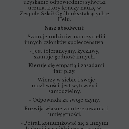
uzyskanie odpowiedniej sylwetki
ucznia, który kończy naukę w
Zespole Szkół Ogólnokształcących e
Helu.
Nasz absolwent:
- Szanuje rodziców, nauczycieli i
innych członków społeczeństwa.
- Jest tolerancyjny, życzliwy,
szanuje godność innych.
- Kieruje się empatią i zasadami
fair play.
- Wierzy w siebie i swoje
możliwości, jest wytrwały i
samodzielny.
- Odpowiada za swoje czyny.
- Rozwija własne zainteresowania i
umiejętności.
- Potrafi komunikować się z innymi
ludźmi i współdziałać w grupie.