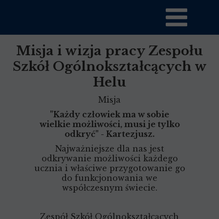
O Nas
Misja i wizja pracy Zespołu
Szkół Ogólnokształcących w
Helu
Misja
"Każdy człowiek ma w sobie
wielkie możliwości, musi je tylko
odkryć" - Kartezjusz.
Najważniejsze dla nas jest
odkrywanie możliwości każdego
ucznia i właściwe przygotowanie go
do funkcjonowania we
współczesnym świecie.
Zespół Szkół Ogólnokształcących