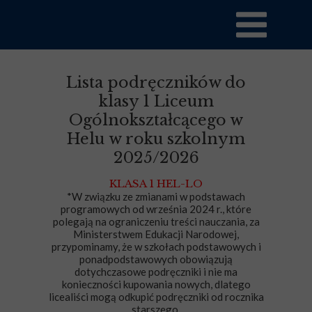
Lista podręczników do
klasy 1 Liceum
Ogólnokształcącego w
Helu w roku szkolnym
2025/2026
KLASA 1 HEL-LO
*W związku ze zmianami w podstawach
programowych od września 2024 r., które
polegają na ograniczeniu treści nauczania, za
Ministerstwem Edukacji Narodowej,
przypominamy, że w szkołach podstawowych i
ponadpodstawowych obowiązują
dotychczasowe podręczniki i nie ma
konieczności kupowania nowych, dlatego
licealiści mogą odkupić podręczniki od rocznika
starszego.