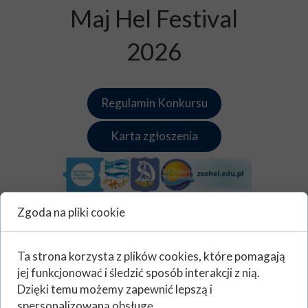
Maj Hel Festival
2026
Regulamin Konkursu
Karta zgłoszenia
Zgoda na pliki cookie
Ta strona korzysta z plików cookies, które pomagają
jej funkcjonować i śledzić sposób interakcji z nią.
Dzięki temu możemy zapewnić lepszą i
spersonalizowaną obsługę.