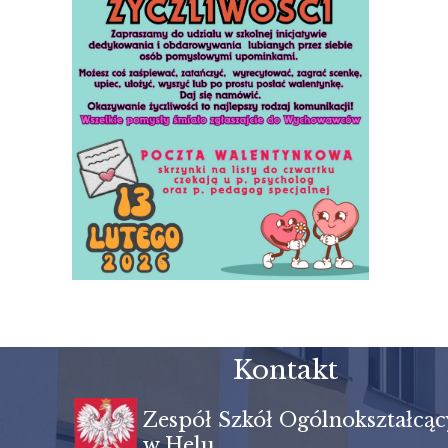
Kontakt
Zespół Szkół Ogólnokształcą
w Helu