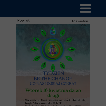
Powrót
16 kwietnia
2024