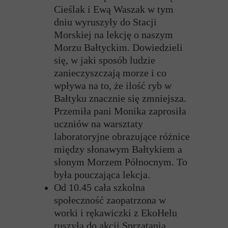
Cieślak i Ewą Waszak w tym
dniu wyruszyły do Stacji
Morskiej na lekcję o naszym
Morzu Bałtyckim. Dowiedzieli
się, w jaki sposób ludzie
zanieczyszczają morze i co
wpływa na to, że ilość ryb w
Bałtyku znacznie się zmniejsza.
Przemiła pani Monika zaprosiła
uczniów na warsztaty
laboratoryjne obrazujące różnice
między słonawym Bałtykiem a
słonym Morzem Północnym. To
była pouczająca lekcja.
Od 10.45 cała szkolna
społeczność zaopatrzona w
worki i rękawiczki z EkoHelu
ruszyła do akcji Sprzątania