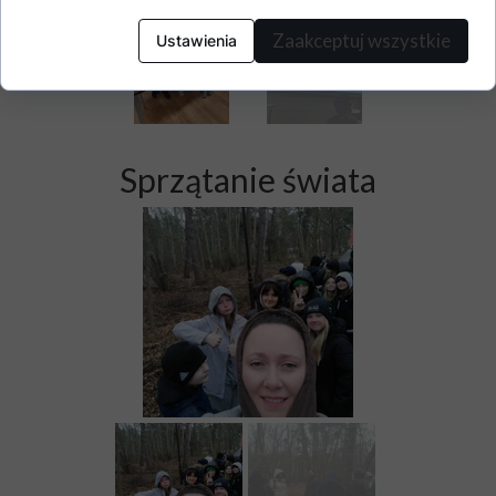
Zaakceptuj wszystkie
Ustawienia
Sprzątanie świata