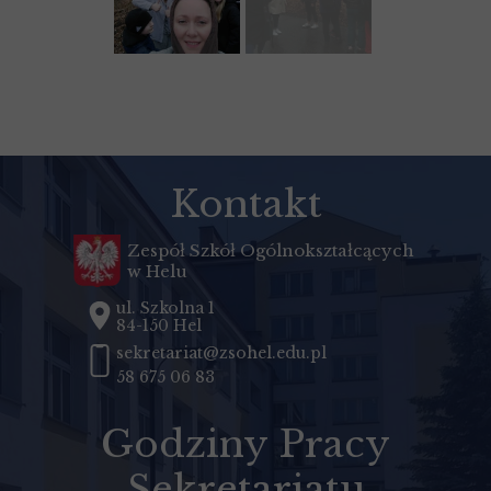
Kontakt
Zespół Szkół Ogólnokształcących
w Helu
ul. Szkolna 1
84-150 Hel
sekretariat@zsohel.edu.pl
58 675 06 83
Godziny Pracy
Sekretariatu