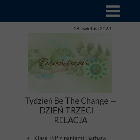
28 kwietnia 2023
Tydzień Be The Change —
DZIEŃ TRZECI —
RELACJA
Klasa ISP z paniami Barbarą