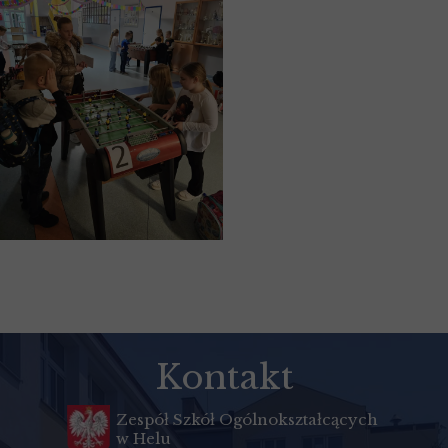
Kontakt
Zespół Szkół Ogólnokształcących
w Helu