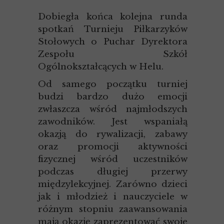
Dobiegła końca kolejna runda
spotkań Turnieju Piłkarzyków
Stołowych o Puchar Dyrektora
Zespołu Szkół
Ogólnokształcących w Helu.
Od samego początku turniej
budzi bardzo dużo emocji
zwłaszcza wśród najmłodszych
zawodników. Jest wspaniałą
okazją do rywalizacji, zabawy
oraz promocji aktywności
fizycznej wśród uczestników
podczas długiej przerwy
międzylekcyjnej. Zarówno dzieci
jak i młodzież i nauczyciele w
różnym stopniu zaawansowania
mają okazję zaprezentować swoje