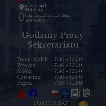
ul. Szkolna 1
84-150 Hel
sekretariat@zsohel.edu.pl
58 675 06 83
Godziny Pracy
Sekretariatu
Poniedziałek
7:30 - 15:30
Wtorek
7:30 - 15:30
Środa
7:30 - 15:30
Czwartek
7:30 - 15:30
Piątek
7:30 - 15:30
FORMULARZ