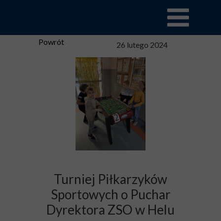
Powrót
26 lutego 2024
Turniej Piłkarzyków
Sportowych o Puchar
Dyrektora ZSO w Helu