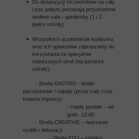
Do dyspozycji Uczestników na cały
czas pobytu pozostają przydzielone
osobne sale - garderoby (1 i 2
piętro szkoły).
Wszystkich uczestników konkursu
oraz ich opiekunów zapraszamy do
korzystania ze specjalnie
stworzonych stref (na parterze
szkoły):
- Strefa GASTRO - słodki
poczęstunek / napoje (przez cały czas
trwania imprezy)
- ciepły posiłek – od
godz. 12:00
- Strefa CREATIVE – tworzenie
ozdób i dekoracji
- Strefa EDU – stoiska: