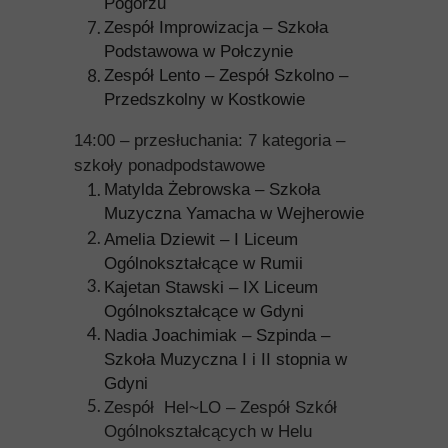
Pogórzu
Zespół Improwizacja – Szkoła
Podstawowa w Połczynie
Zespół Lento – Zespół Szkolno –
Przedszkolny w Kostkowie
14:00 – przesłuchania: 7 kategoria –
szkoły ponadpodstawowe
Matylda Żebrowska – Szkoła
Muzyczna Yamacha w Wejherowie
Amelia Dziewit – I Liceum
Ogólnokształcące w Rumii
Kajetan Stawski – IX Liceum
Ogólnokształcące w Gdyni
Nadia Joachimiak – Szpinda –
Szkoła Muzyczna I i II stopnia w
Gdyni
Zespół Hel~LO – Zespół Szkół
Ogólnokształcących w Helu