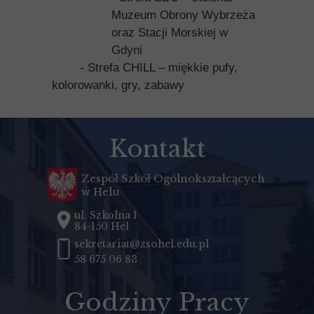
Muzeum Obrony Wybrzeża
oraz Stacji Morskiej w
Gdyni
- Strefa CHILL – miękkie pufy,
kolorowanki, gry, zabawy
Kontakt
Zespół Szkół Ogólnokształcących
w Helu
ul. Szkolna 1
84-150 Hel
sekretariat@zsohel.edu.pl
58 675 06 83
Godziny Pracy