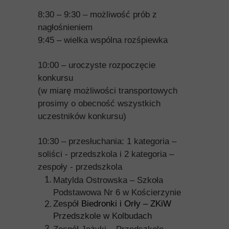
8:30 – 9:30 – możliwość prób z
nagłośnieniem
9:45 – wielka wspólna rozśpiewka
10:00 – uroczyste rozpoczęcie
konkursu
(w miarę możliwości transportowych
prosimy o obecność wszystkich
uczestników konkursu)
10:30 – przesłuchania: 1 kategoria –
soliści - przedszkola i 2 kategoria –
zespoły - przedszkola
Matylda Ostrowska – Szkoła
Podstawowa Nr 6 w Kościerzynie
Zespół
Biedronki i Orły – ZKiW
Przedszkole w Kolbudach