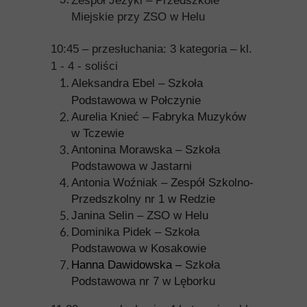
Zespół Jeżyki – Przedszkole
Miejskie przy ZSO w Helu
10:45 – przesłuchania: 3 kategoria – kl.
1 - 4 - soliści
Aleksandra Ebel – Szkoła
Podstawowa w Połczynie
Aurelia Knieć – Fabryka Muzyków
w Tczewie
Antonina Morawska – Szkoła
Podstawowa w Jastarni
Antonia Woźniak – Zespół Szkolno-
Przedszkolny nr 1 w Redzie
Janina Selin – ZSO w Helu
Dominika Pidek – Szkoła
Podstawowa w Kosakowie
Hanna Dawidowska –
Szkoła
Podstawowa nr 7 w Lęborku