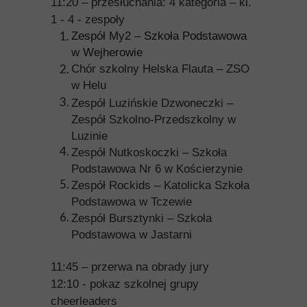
11:20 – przesłuchania: 4 kategoria – kl.
1 - 4 - zespoły
Zespół My2 – Szkoła Podstawowa
w Wejherowie
Chór szkolny Helska Flauta
–
ZSO
w Helu
Zespół Luzińskie Dzwoneczki
–
Zespół Szkolno-Przedszkolny w
Luzinie
Zespół Nutkoskoczki – Szkoła
Podstawowa Nr 6 w Kościerzynie
Zespół Rockids – Katolicka Szkoła
Podstawowa w Tczewie
Zespół Bursztynki – Szkoła
Podstawowa w Jastarni
11:45 – przerwa na obrady jury
12:10 - pokaz szkolnej grupy
cheerleaders