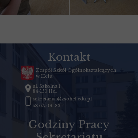
Kontakt
Zespół Szkół Ogólnokształcących
w Helu
ul. Szkolna 1
84-150 Hel
sekretariat@zsohel.edu.pl
58 675 06 83
Godziny Pracy
Sekretariatu