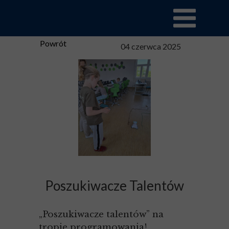
Powrót
04 czerwca 2025
Poszukiwacze Talentów
„Poszukiwacze talentów” na
tropie programowania!