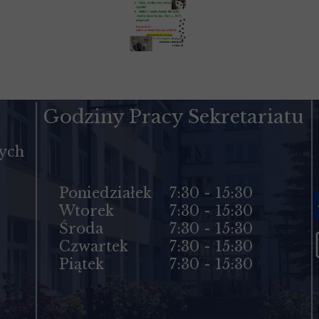
Godziny Pracy Sekretariatu
cych
Poniedziałek
7:30 - 15:30
Wtorek
7:30 - 15:30
Środa
7:30 - 15:30
Czwartek
7:30 - 15:30
Piątek
7:30 - 15:30