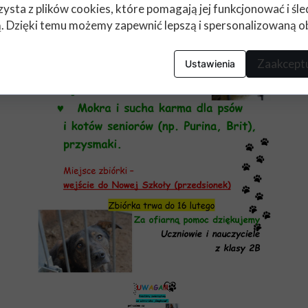
zysta z plików cookies, które pomagają jej funkcjonować i śl
nią. Dzięki temu możemy zapewnić lepszą i spersonalizowaną o
Zaakceptu
Ustawienia