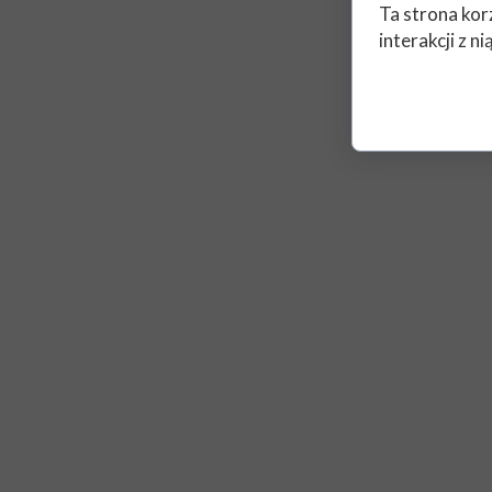
Ta strona kor
interakcji z 