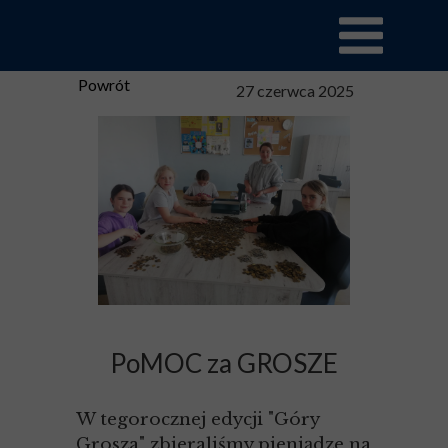
Powrót
27 czerwca 2025
PoMOC za GROSZE
W tegorocznej edycji "Góry
Grosza" zbieraliśmy pieniądze na