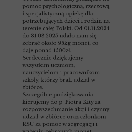
pomoc psychologiczną, rzeczową
i specjalistyczną opiekę dla
potrzebujących dzieci i rodzin na
terenie całej Polski. Od 01.11.2024
do 31.03.2025 udało nam się
zebrać około 95kg monet, co
daje ponad 1500zł.
Serdecznie dziękujemy
wszystkim uczniom,
nauczycielom i pracownikom
szkoły, którzy brali udział w
zbiórce.
Szczególne podziękowania
kierujemy do p. Piotra Kity za
rozpowszechnianie akcji i czynny
udział w zbiórce oraz członkom
RSU za pomoc w segregacji i
ważeniu zebranych monet.