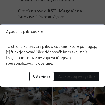
Opiekunowie RSU: Magdalena
Budzisz I Iwona Zyska
Zgoda na pliki cookie
Ta strona korzysta z plików cookies, które pomagają
jej funkcjonować i śledzić sposób interakcji z nią.
Dzięki temu możemy zapewnić lepszą i
spersonalizowaną obsługę.
Zaakceptuj wszystkie
Ustawienia