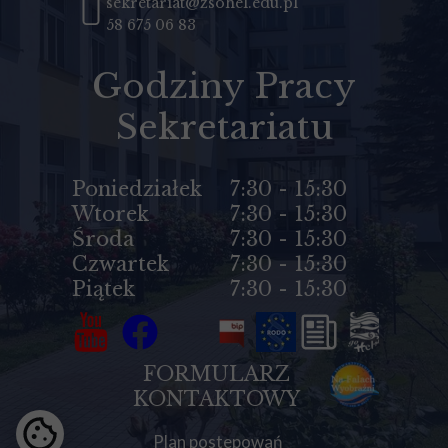
sekretariat@zsohel.edu.pl
58 675 06 83
Godziny Pracy
Sekretariatu
Poniedziałek
7:30 - 15:30
Wtorek
7:30 - 15:30
Środa
7:30 - 15:30
Czwartek
7:30 - 15:30
Piątek
7:30 - 15:30
FORMULARZ
KONTAKTOWY
Plan postepowań