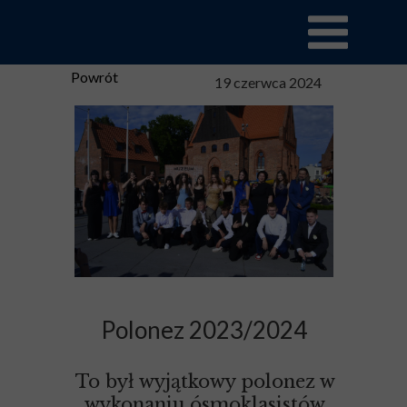
Powrót
19 czerwca 2024
Polonez 2023/2024
To był wyjątkowy polonez w
wykonaniu ósmoklasistów