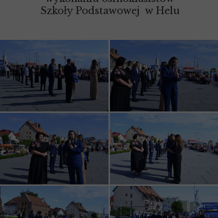
Szkoły Podstawowej w Helu