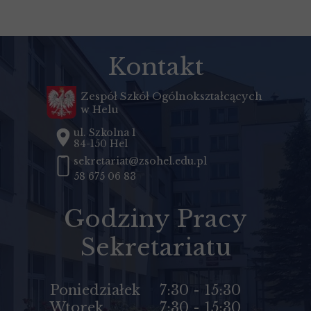
Kontakt
Zespół Szkół Ogólnokształcących
w Helu
ul. Szkolna 1
84-150 Hel
sekretariat@zsohel.edu.pl
58 675 06 83
Godziny Pracy
Sekretariatu
Poniedziałek
7:30 - 15:30
Wtorek
7:30 - 15:30