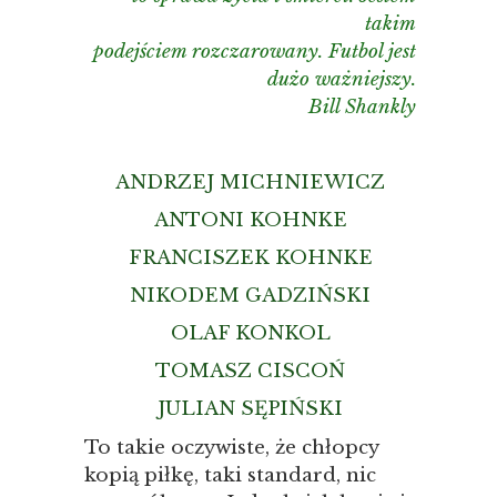
takim
podejściem rozczarowany. Futbol jest
dużo ważniejszy.
Bill Shankly
ANDRZEJ MICHNIEWICZ
ANTONI KOHNKE
FRANCISZEK KOHNKE
NIKODEM GADZIŃSKI
OLAF KONKOL
TOMASZ CISCOŃ
JULIAN SĘPIŃSKI
To takie oczywiste, że chłopcy
kopią piłkę, taki standard, nic