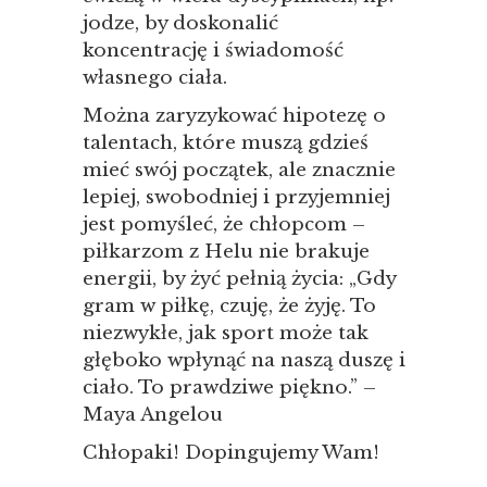
jodze, by doskonalić
koncentrację i świadomość
własnego ciała.
Można zaryzykować hipotezę o
talentach, które muszą gdzieś
mieć swój początek, ale znacznie
lepiej, swobodniej i przyjemniej
jest pomyśleć, że chłopcom –
piłkarzom z Helu nie brakuje
energii, by żyć pełnią życia: „Gdy
gram w piłkę, czuję, że żyję. To
niezwykłe, jak sport może tak
głęboko wpłynąć na naszą duszę i
ciało. To prawdziwe piękno.” –
Maya Angelou
Chłopaki! Dopingujemy Wam!