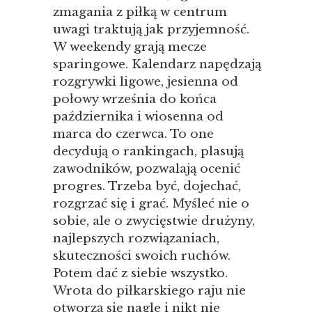
zmagania z piłką w centrum
uwagi traktują jak przyjemność.
W weekendy grają mecze
sparingowe. Kalendarz napędzają
rozgrywki ligowe, jesienna od
połowy września do końca
października i wiosenna od
marca do czerwca. To one
decydują o rankingach, plasują
zawodników, pozwalają ocenić
progres. Trzeba być, dojechać,
rozgrzać się i grać. Myśleć nie o
sobie, ale o zwycięstwie drużyny,
najlepszych rozwiązaniach,
skuteczności swoich ruchów.
Potem dać z siebie wszystko.
Wrota do piłkarskiego raju nie
otworzą się nagle i nikt nie