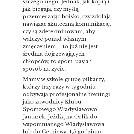
szczególnego. Jednak, jak kopią i
jak biegają, czy myślą,
przemierzając boisko, czy zdołają
nawiązać skuteczną komunikację,
czy są zdeterminowani, aby
walczyć ponad własnym
zmęczeniem – to już nie jest
średnia dojrzewających
chłopców, to sport, pasja i
sposób na życie.
Mamy w szkole grupę piłkarzy,
którzy trzy razy w tygodniu
odbywają profesjonalne treningi
jako zawodnicy Klubu
Sportowego Władysławowo
Jantarek. Jeżdżą na Orlik do
wspomnianego Władysławowa
lub do Cetniewa. 1,5 godzinne