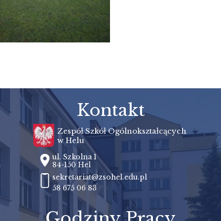
Kontakt
Zespół Szkół Ogólnokształcących
w Helu
ul. Szkolna 1
84-150 Hel
sekretariat@zsohel.edu.pl
58 675 06 83
Godziny Pracy