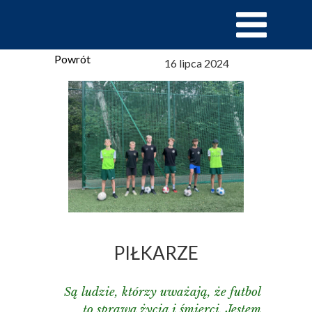
Powrót
16 lipca 2024
PIŁKARZE
Są ludzie, którzy uważają, że futbol
to sprawa życia i śmierci. Jestem