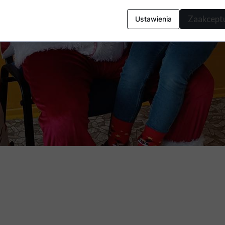
Zaakceptu
Ustawienia