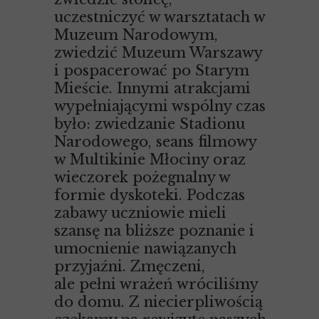
uczestniczyć w warsztatach w
Muzeum Narodowym,
zwiedzić Muzeum Warszawy
i pospacerować po Starym
Mieście. Innymi atrakcjami
wypełniającymi wspólny czas
było: zwiedzanie Stadionu
Narodowego, seans filmowy
w Multikinie Młociny oraz
wieczorek pożegnalny w
formie dyskoteki. Podczas
zabawy uczniowie mieli
szansę na bliższe poznanie i
umocnienie nawiązanych
przyjaźni. Zmęczeni,
ale pełni wrażeń wróciliśmy
do domu. Z niecierpliwością