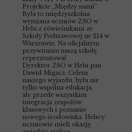
Projekcie „Między nami”.
Była to międzyszkolna
wymiana uczniów ZSO w
Helu z rówieśnikami ze
Szkoły Podstawowej nr 214 w
Warszawie. Na oficjalnym
przywitaniu naszą szkołę
reprezentował
Dyrektor ZSO w Helu pan
Dawid Migacz. Celem
naszego wyjazdu, była nie
tylko wspólna edukacja,
ale przede wszystkim
integracja zespołów
klasowych i poznanie
nowego środowiska. Helscy
uczniowie mieli okazję
zwiedzić stolicę,