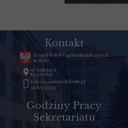
Kontakt
Zespół Szkół Ogólnokształcących
w Helu
ul. Szkolna 1
84-150 Hel
sekretariat@zsohel.edu.pl
58 675 06 83
Godziny Pracy
Sekretariatu