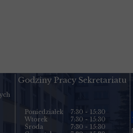
Godziny Pracy Sekretariatu
cych
Poniedziałek
7:30 - 15:30
Wtorek
7:30 - 15:30
Środa
7:30 - 15:30