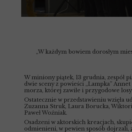
„W każdym bowiem dorosłym mieszka
W miniony piątek, 13 grudnia, zespół pi
dwie sceny z powieści „Lampka” Annet 
morza, której zawiłe i przygodowe losy,
Ostatecznie w przedstawieniu wzięła ud
Zuzanna Struk, Laura Borucka, Wiktori
Paweł Woźniak.
Osadzeni w aktorskich kreacjach, skupi
odmienieni, w pewien sposób dojrzali, 