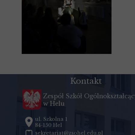
Kontakt
Zespół Szkół Ogólnokształcą
w Helu
ul. Szkolna 1
84-150 Hel
sekretariat@zsohel.edu.pl