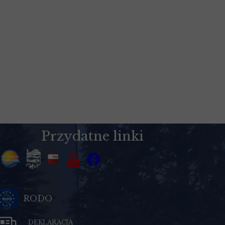
Przydatne linki
RODO
DEKLARACJA