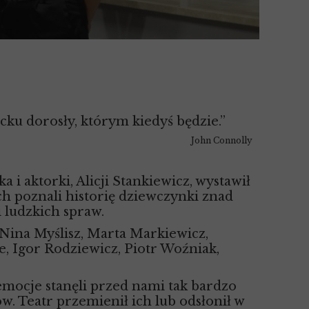
ku dorosły, którym kiedyś będzie.”
John Connolly
 i aktorki, Alicji Stankiewicz, wystawił
h poznali historię dziewczynki znad
i ludzkich spraw.
 Nina Myślisz, Marta Markiewicz,
, Igor Rodziewicz, Piotr Woźniak,
emocje stanęli przed nami tak bardzo
w. Teatr przemienił ich lub odsłonił w