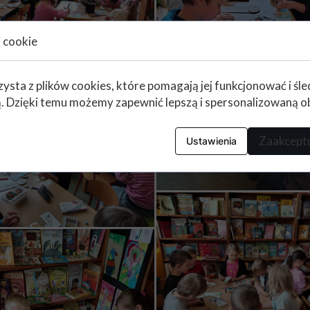
i cookie
zysta z plików cookies, które pomagają jej funkcjonować i śl
nią. Dzięki temu możemy zapewnić lepszą i spersonalizowaną o
Zaakceptu
Ustawienia