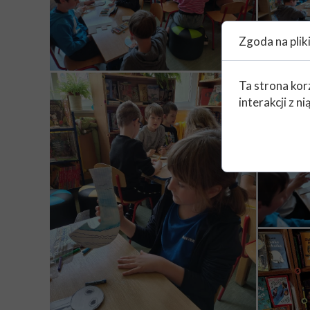
Zgoda na plik
Ta strona kor
interakcji z 