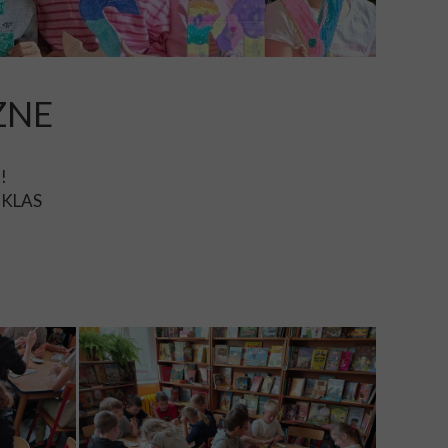
ZNE
!
KLAS