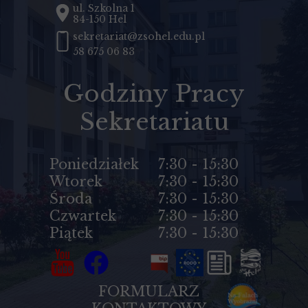
ul. Szkolna 1
84-150 Hel
sekretariat@zsohel.edu.pl
58 675 06 83
Godziny Pracy
Sekretariatu
Poniedziałek
7:30 - 15:30
Wtorek
7:30 - 15:30
Środa
7:30 - 15:30
Czwartek
7:30 - 15:30
Piątek
7:30 - 15:30
FORMULARZ