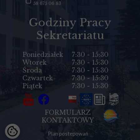
58 675 06 83
Godziny Pracy
Sekretariatu
Poniedziałek
7:30 - 15:30
Wtorek
7:30 - 15:30
Środa
7:30 - 15:30
Czwartek
7:30 - 15:30
Piątek
7:30 - 15:30
FORMULARZ
KONTAKTOWY
Plan postepowań