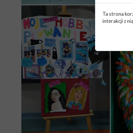
Ta strona kor
interakcji z 