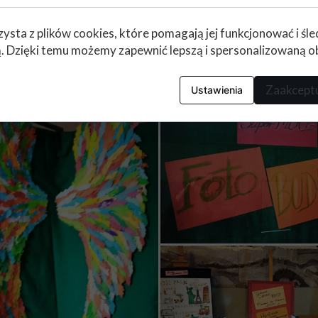
zysta z plików cookies, które pomagają jej funkcjonować i śl
nią. Dzięki temu możemy zapewnić lepszą i spersonalizowaną o
Zaakceptu
Ustawienia