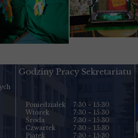
Godziny Pracy Sekretariatu
cych
Poniedziałek
7:30 - 15:30
Wtorek
7:30 - 15:30
Środa
7:30 - 15:30
Czwartek
7:30 - 15:30
Piątek
7:30 - 15:30