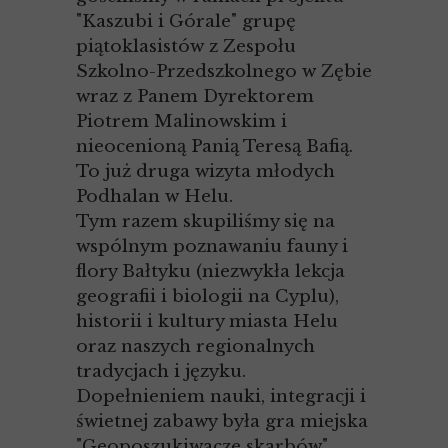
"Kaszubi i Górale" grupę
piątoklasistów z Zespołu
Szkolno-Przedszkolnego w Zębie
wraz z Panem Dyrektorem
Piotrem Malinowskim i
nieocenioną Panią Teresą Bafią.
To już druga wizyta młodych
Podhalan w Helu.
Tym razem skupiliśmy się na
wspólnym poznawaniu fauny i
flory Bałtyku (niezwykła lekcja
geografii i biologii na Cyplu),
historii i kultury miasta Helu
oraz naszych regionalnych
tradycjach i języku.
Dopełnieniem nauki, integracji i
świetnej zabawy była gra miejska
"Geoposzukiwacze skarbów"