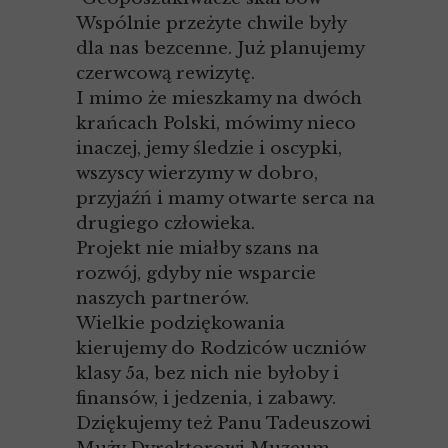
Wspólnie przeżyte chwile były
dla nas bezcenne. Już planujemy
czerwcową rewizytę.
I mimo że mieszkamy na dwóch
krańcach Polski, mówimy nieco
inaczej, jemy śledzie i oscypki,
wszyscy wierzymy w dobro,
przyjaźń i mamy otwarte serca na
drugiego człowieka.
Projekt nie miałby szans na
rozwój, gdyby nie wsparcie
naszych partnerów.
Wielkie podziękowania
kierujemy do Rodziców uczniów
klasy 5a, bez nich nie byłoby i
finansów, i jedzenia, i zabawy.
Dziękujemy też Panu Tadeuszowi