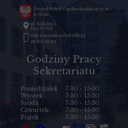
Zespół Szkół Ogólnokształcących
w Helu
ul. Szkolna 1
84-150 Hel
sekretariat@zsohel.edu.pl
58 675 06 83
Godziny Pracy
Sekretariatu
Poniedziałek
7:30 - 15:30
Wtorek
7:30 - 15:30
Środa
7:30 - 15:30
Czwartek
7:30 - 15:30
Piątek
7:30 - 15:30