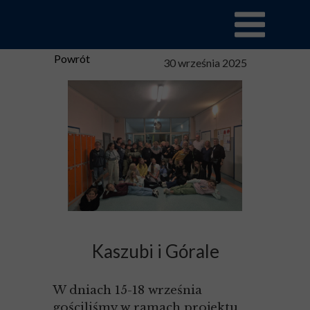
Powrót
30 września 2025
Kaszubi i Górale
W dniach 15-18 września
gościliśmy w ramach projektu