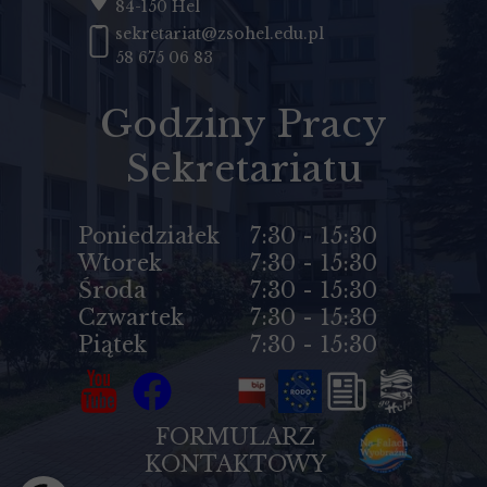
84-150 Hel
sekretariat@zsohel.edu.pl
58 675 06 83
Godziny Pracy
Sekretariatu
Poniedziałek
7:30 - 15:30
Wtorek
7:30 - 15:30
Środa
7:30 - 15:30
Czwartek
7:30 - 15:30
Piątek
7:30 - 15:30
FORMULARZ
KONTAKTOWY