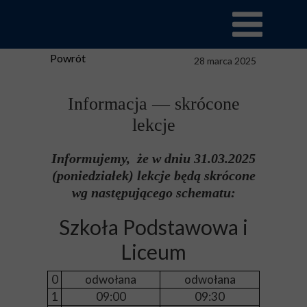
Powrót
28 marca 2025
Informacja — skrócone
lekcje
Informujemy, że w dniu 31.03.2025
(poniedziałek) lekcje będą skrócone
wg następującego schematu:
Szkoła Podstawowa i
Liceum
0
odwołana
odwołana
1
09:00
09:30