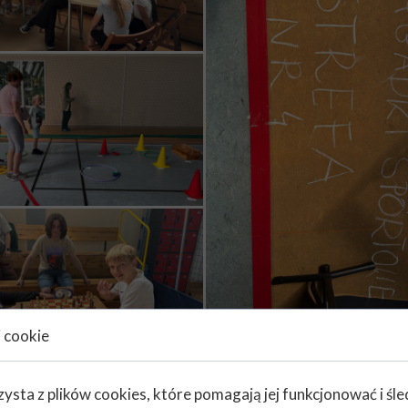
i cookie
zysta z plików cookies, które pomagają jej funkcjonować i śl