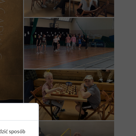
edzić sposób