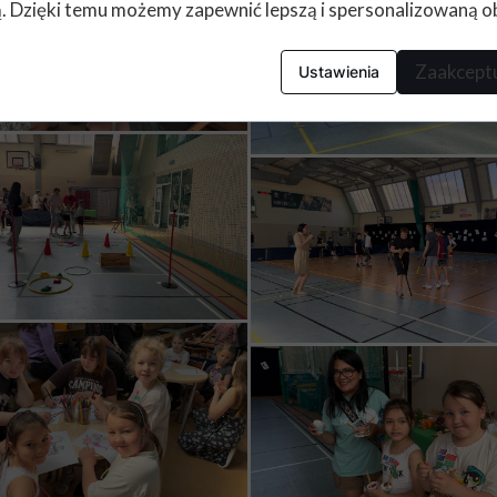
nią. Dzięki temu możemy zapewnić lepszą i spersonalizowaną o
Zaakceptu
Ustawienia