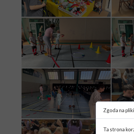
Zgoda na plik
Ta strona kor