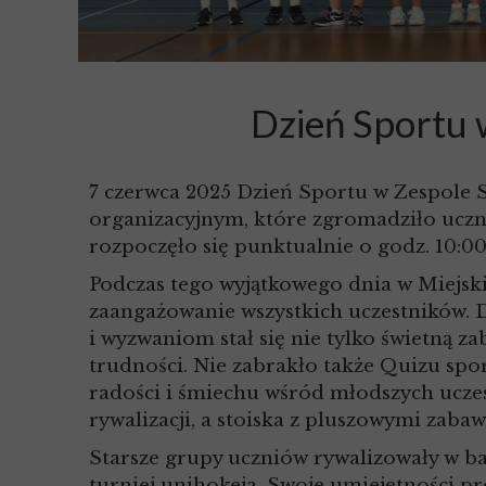
Dzień Sportu 
7 czerwca 2025 Dzień Sportu w Zespole 
organizacyjnym, które zgromadziło uczni
rozpoczęło się punktualnie o godz. 10:00
Podczas tego wyjątkowego dnia w Miejs
zaangażowanie wszystkich uczestników. 
i wyzwaniom stał się nie tylko świetną 
trudności. Nie zabrakło także Quizu spo
radości i śmiechu wśród młodszych ucze
rywalizacji, a stoiska z pluszowymi zaba
Starsze grupy uczniów rywalizowały w ba
turniej unihokeja. Swoje umiejętności 