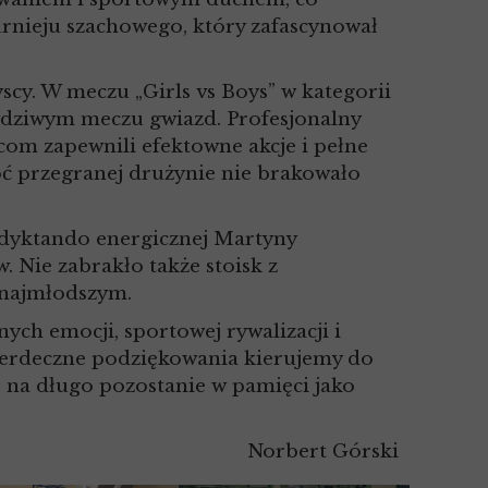
rnieju szachowego, który zafascynował
y. W meczu „Girls vs Boys” w kategorii
wdziwym meczu gwiazd. Profesjonalny
icom zapewnili efektowne akcje i pełne
oć przegranej drużynie nie brakowało
 dyktando energicznej Martyny
. Nie zabrakło także stoisk z
 najmłodszym.
ch emocji, sportowej rywalizacji i
 Serdeczne podziękowania kierujemy do
ie na długo pozostanie w pamięci jako
Norbert Górski