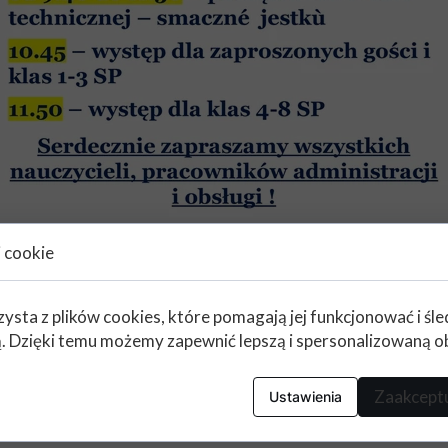
i cookie
zysta z plików cookies, które pomagają jej funkcjonować i śl
nią. Dzięki temu możemy zapewnić lepszą i spersonalizowaną o
Zaakceptu
Ustawienia