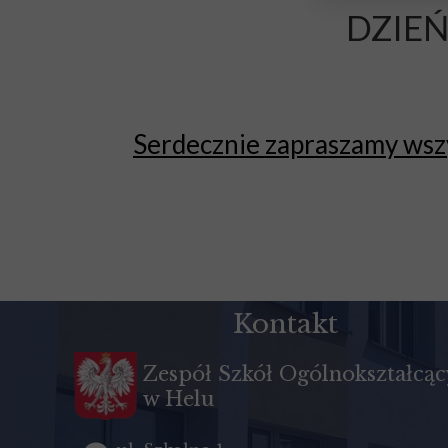
DZIEŃ
Serdecznie zapraszamy wszys
Kontakt
Zespół Szkół Ogólnokształcą
w Helu