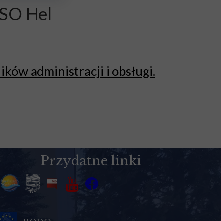
SO Hel
ków administracji i obsługi.
Przydatne linki