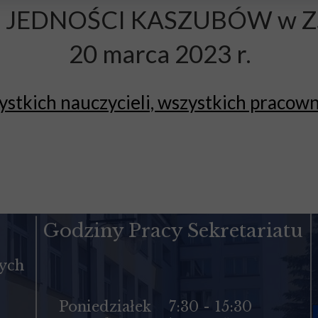
 JEDNOŚCI KASZUBÓW w Z
20 marca 2023 r.
tkich nauczycieli, wszystkich pracowni
Godziny Pracy Sekretariatu
cych
Poniedziałek
7:30 - 15:30